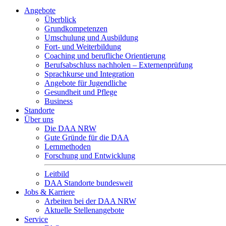
Angebote
Überblick
Grundkompetenzen
Umschulung und Ausbildung
Fort- und Weiterbildung
Coaching und berufliche Orientierung
Berufsabschluss nachholen – Externenprüfung
Sprachkurse und Integration
Angebote für Jugendliche
Gesundheit und Pflege
Business
Standorte
Über uns
Die DAA NRW
Gute Gründe für die DAA
Lernmethoden
Forschung und Entwicklung
Leitbild
DAA Standorte bundesweit
Jobs & Karriere
Arbeiten bei der DAA NRW
Aktuelle Stellenangebote
Service