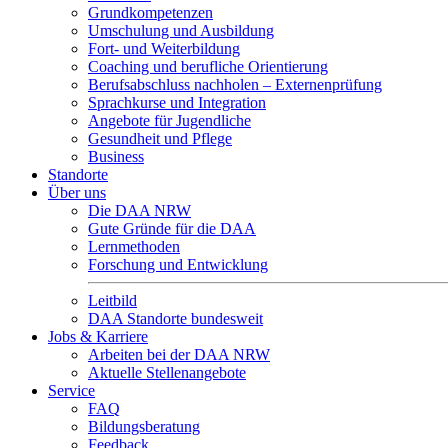
Grundkompetenzen
Umschulung und Ausbildung
Fort- und Weiterbildung
Coaching und berufliche Orientierung
Berufsabschluss nachholen – Externenprüfung
Sprachkurse und Integration
Angebote für Jugendliche
Gesundheit und Pflege
Business
Standorte
Über uns
Die DAA NRW
Gute Gründe für die DAA
Lernmethoden
Forschung und Entwicklung
Leitbild
DAA Standorte bundesweit
Jobs & Karriere
Arbeiten bei der DAA NRW
Aktuelle Stellenangebote
Service
FAQ
Bildungsberatung
Feedback