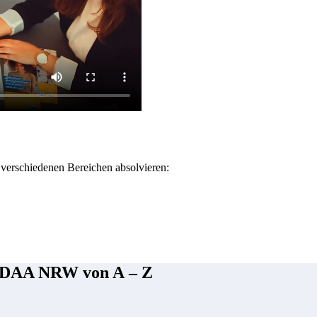
rschiedenen Bereichen absolvieren:
r DAA NRW von A – Z