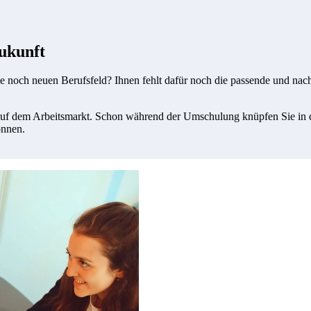
Zukunft
ie noch neuen Berufsfeld? Ihnen fehlt dafür noch die passende und nach
e auf dem Arbeitsmarkt. Schon während der Umschulung knüpfen Sie in
önnen.