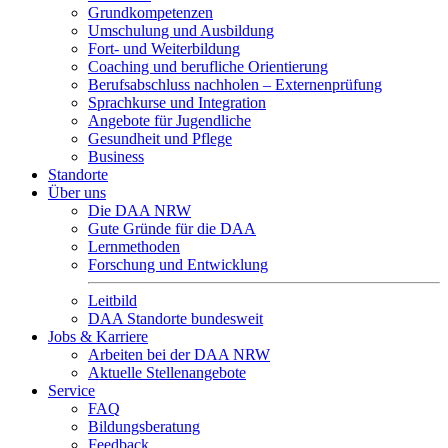
Grundkompetenzen
Umschulung und Ausbildung
Fort- und Weiterbildung
Coaching und berufliche Orientierung
Berufsabschluss nachholen – Externenprüfung
Sprachkurse und Integration
Angebote für Jugendliche
Gesundheit und Pflege
Business
Standorte
Über uns
Die DAA NRW
Gute Gründe für die DAA
Lernmethoden
Forschung und Entwicklung
Leitbild
DAA Standorte bundesweit
Jobs & Karriere
Arbeiten bei der DAA NRW
Aktuelle Stellenangebote
Service
FAQ
Bildungsberatung
Feedback