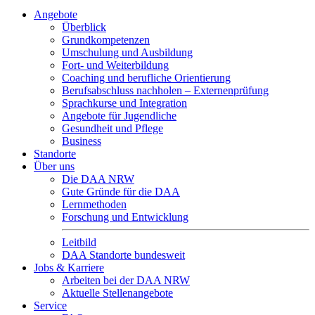
Angebote
Überblick
Grundkompetenzen
Umschulung und Ausbildung
Fort- und Weiterbildung
Coaching und berufliche Orientierung
Berufsabschluss nachholen – Externenprüfung
Sprachkurse und Integration
Angebote für Jugendliche
Gesundheit und Pflege
Business
Standorte
Über uns
Die DAA NRW
Gute Gründe für die DAA
Lernmethoden
Forschung und Entwicklung
Leitbild
DAA Standorte bundesweit
Jobs & Karriere
Arbeiten bei der DAA NRW
Aktuelle Stellenangebote
Service