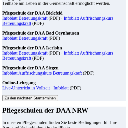
Teilhabe am Leben in der Gemeinschaft ermöglicht werden.
Pflegeschule der DAA Bielefeld
Infoblatt Betreuungskraft
(PDF) ·
Infoblatt Auffrischungskurs
Betreuungskraft
(PDF)
Pflegeschule der DAA Bad Oeynhausen
Infoblatt Betreuungskraft
(PDF)
Pflegeschule der DAA Iserlohn
Infoblatt Betreuungskraft
(PDF) ·
Infoblatt Auffrischungskurs
Betreuungskraft
(PDF)
Pflegeschule der DAA Siegen
Infoblatt Auffrischungskurs Betreuungskraft
(PDF)
Online-Lehrgang
Live-Unterricht in Vollzeit · Infoblatt
(PDF)
Zu den nächsten Startterminen
Pflegeschulen der DAA NRW
In unseren Pflegeschulen finden Sie beste Bedingungen für Ihre
Aus- und Weiterbildung in der Pflege.