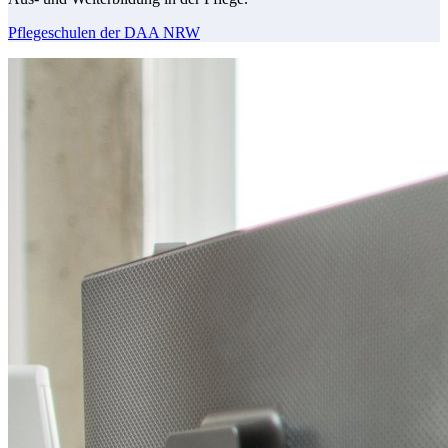
Pflegeschulen der DAA NRW