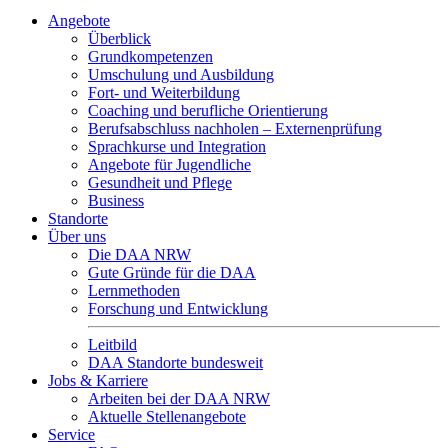
Angebote
Überblick
Grundkompetenzen
Umschulung und Ausbildung
Fort- und Weiterbildung
Coaching und berufliche Orientierung
Berufsabschluss nachholen – Externenprüfung
Sprachkurse und Integration
Angebote für Jugendliche
Gesundheit und Pflege
Business
Standorte
Über uns
Die DAA NRW
Gute Gründe für die DAA
Lernmethoden
Forschung und Entwicklung
Leitbild
DAA Standorte bundesweit
Jobs & Karriere
Arbeiten bei der DAA NRW
Aktuelle Stellenangebote
Service