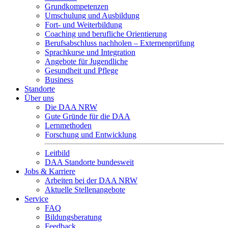
Grundkompetenzen
Umschulung und Ausbildung
Fort- und Weiterbildung
Coaching und berufliche Orientierung
Berufsabschluss nachholen – Externenprüfung
Sprachkurse und Integration
Angebote für Jugendliche
Gesundheit und Pflege
Business
Standorte
Über uns
Die DAA NRW
Gute Gründe für die DAA
Lernmethoden
Forschung und Entwicklung
Leitbild
DAA Standorte bundesweit
Jobs & Karriere
Arbeiten bei der DAA NRW
Aktuelle Stellenangebote
Service
FAQ
Bildungsberatung
Feedback