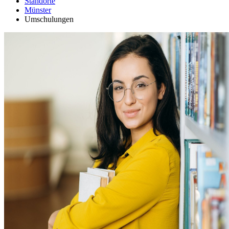
Standorte
Münster
Umschulungen