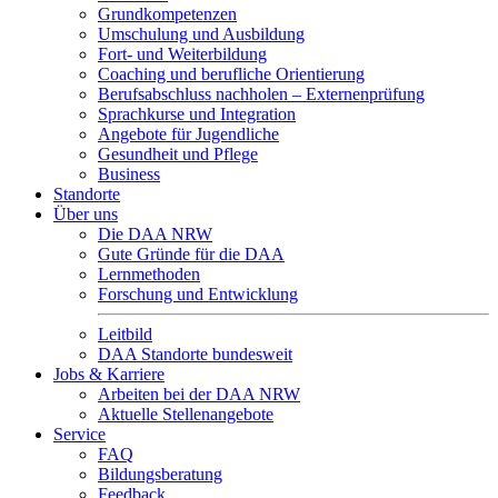
Grundkompetenzen
Umschulung und Ausbildung
Fort- und Weiterbildung
Coaching und berufliche Orientierung
Berufsabschluss nachholen – Externenprüfung
Sprachkurse und Integration
Angebote für Jugendliche
Gesundheit und Pflege
Business
Standorte
Über uns
Die DAA NRW
Gute Gründe für die DAA
Lernmethoden
Forschung und Entwicklung
Leitbild
DAA Standorte bundesweit
Jobs & Karriere
Arbeiten bei der DAA NRW
Aktuelle Stellenangebote
Service
FAQ
Bildungsberatung
Feedback