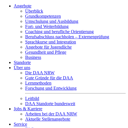
Angebote
Überblick
Grundkompetenzen
Umschulung und Ausbildung
Fort- und Weiterbildung
Coaching und berufliche Orientierung
Berufsabschluss nachholen – Externenprüfung
Sprachkurse und Integration
Angebote für Jugendliche
Gesundheit und Pflege
Business
Standorte
Über uns
Die DAA NRW
Gute Gründe für die DAA
Lernmethoden
Forschung und Entwicklung
Leitbild
DAA Standorte bundesweit
Jobs & Karriere
Arbeiten bei der DAA NRW
Aktuelle Stellenangebote
Service