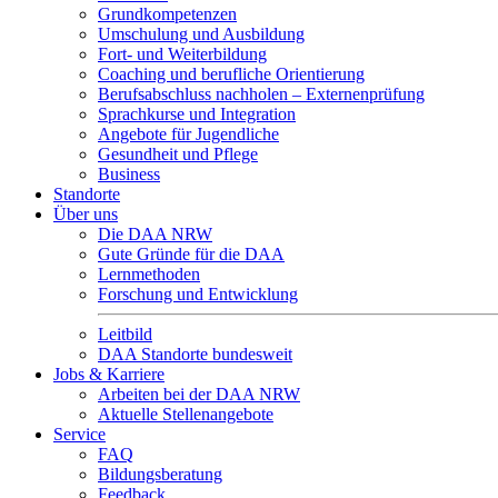
Grundkompetenzen
Umschulung und Ausbildung
Fort- und Weiterbildung
Coaching und berufliche Orientierung
Berufsabschluss nachholen – Externenprüfung
Sprachkurse und Integration
Angebote für Jugendliche
Gesundheit und Pflege
Business
Standorte
Über uns
Die DAA NRW
Gute Gründe für die DAA
Lernmethoden
Forschung und Entwicklung
Leitbild
DAA Standorte bundesweit
Jobs & Karriere
Arbeiten bei der DAA NRW
Aktuelle Stellenangebote
Service
FAQ
Bildungsberatung
Feedback