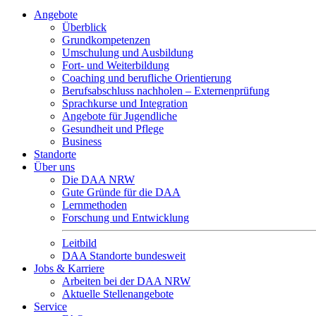
Angebote
Überblick
Grundkompetenzen
Umschulung und Ausbildung
Fort- und Weiterbildung
Coaching und berufliche Orientierung
Berufsabschluss nachholen – Externenprüfung
Sprachkurse und Integration
Angebote für Jugendliche
Gesundheit und Pflege
Business
Standorte
Über uns
Die DAA NRW
Gute Gründe für die DAA
Lernmethoden
Forschung und Entwicklung
Leitbild
DAA Standorte bundesweit
Jobs & Karriere
Arbeiten bei der DAA NRW
Aktuelle Stellenangebote
Service