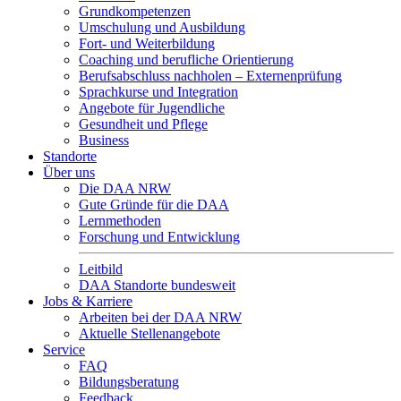
Grundkompetenzen
Umschulung und Ausbildung
Fort- und Weiterbildung
Coaching und berufliche Orientierung
Berufsabschluss nachholen – Externenprüfung
Sprachkurse und Integration
Angebote für Jugendliche
Gesundheit und Pflege
Business
Standorte
Über uns
Die DAA NRW
Gute Gründe für die DAA
Lernmethoden
Forschung und Entwicklung
Leitbild
DAA Standorte bundesweit
Jobs & Karriere
Arbeiten bei der DAA NRW
Aktuelle Stellenangebote
Service
FAQ
Bildungsberatung
Feedback