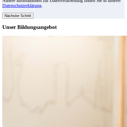
Nähere Informationen zur Datenverarbeitung finden Sie in unserer
Datenschutzerklärung
.
Nächster Schritt
Unser Bildungsangebot