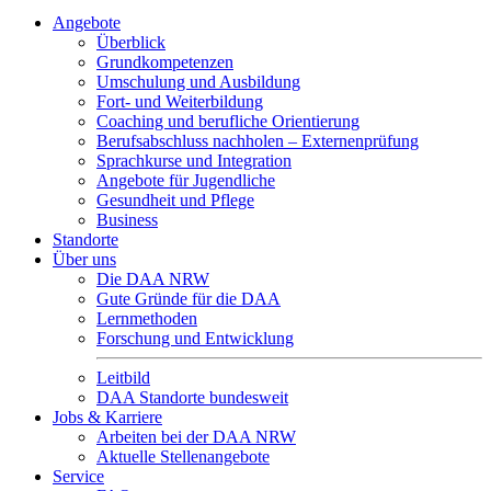
Angebote
Überblick
Grundkompetenzen
Umschulung und Ausbildung
Fort- und Weiterbildung
Coaching und berufliche Orientierung
Berufsabschluss nachholen – Externenprüfung
Sprachkurse und Integration
Angebote für Jugendliche
Gesundheit und Pflege
Business
Standorte
Über uns
Die DAA NRW
Gute Gründe für die DAA
Lernmethoden
Forschung und Entwicklung
Leitbild
DAA Standorte bundesweit
Jobs & Karriere
Arbeiten bei der DAA NRW
Aktuelle Stellenangebote
Service