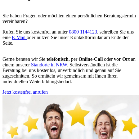
Sie haben Fragen oder möchten einen persönlichen Beratungstermin
vereinbaren?
Rufen Sie uns kostenfrei an unter
0800 1144123
, schreiben Sie uns
eine
E-Mail
oder nutzen Sie unser Kontaktformular am Ende der
Seite.
Gerne beraten wir Sie
telefonisch
, per
Online-Call
oder
vor Ort
an
einem unserer
Standorte in NRW
. Selbstverständlich ist die
Beratung bei uns kostenlos, unverbindlich und genau auf Sie
zugeschnitten. So ermitteln wir gemeinsam mit Ihnen Ihren
individuellen Weiterbildungsbedarf.
Jetzt kostenfrei anrufen