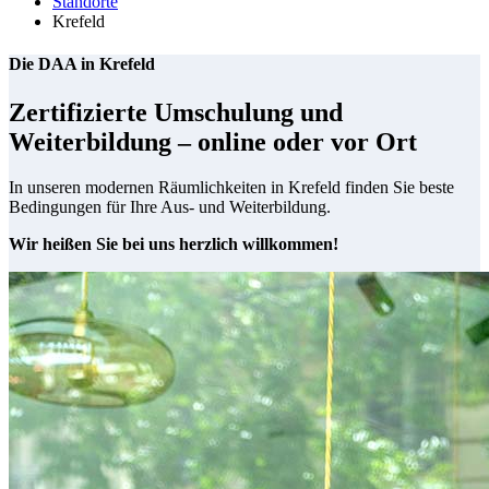
Standorte
Krefeld
Die DAA in Krefeld
Zertifizierte Umschulung und
Weiterbildung – online oder vor Ort
In unseren modernen Räumlichkeiten in Krefeld finden Sie beste
Bedingungen für Ihre Aus- und Weiterbildung.
Wir heißen Sie bei uns herzlich willkommen!