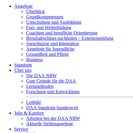
Angebote
Überblick
Grundkompetenzen
Umschulung und Ausbildung
Fort- und Weiterbildung
Coaching und berufliche Orientierung
Berufsabschluss nachholen – Externenprüfung
Sprachkurse und Integration
Angebote für Jugendliche
Gesundheit und Pflege
Business
Standorte
Über uns
Die DAA NRW
Gute Gründe für die DAA
Lernmethoden
Forschung und Entwicklung
Leitbild
DAA Standorte bundesweit
Jobs & Karriere
Arbeiten bei der DAA NRW
Aktuelle Stellenangebote
Service