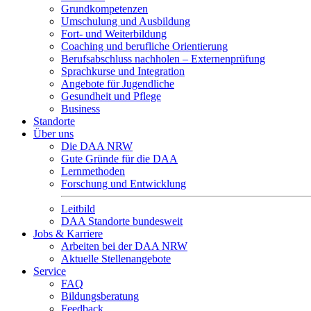
Grundkompetenzen
Umschulung und Ausbildung
Fort- und Weiterbildung
Coaching und berufliche Orientierung
Berufsabschluss nachholen – Externenprüfung
Sprachkurse und Integration
Angebote für Jugendliche
Gesundheit und Pflege
Business
Standorte
Über uns
Die DAA NRW
Gute Gründe für die DAA
Lernmethoden
Forschung und Entwicklung
Leitbild
DAA Standorte bundesweit
Jobs & Karriere
Arbeiten bei der DAA NRW
Aktuelle Stellenangebote
Service
FAQ
Bildungsberatung
Feedback