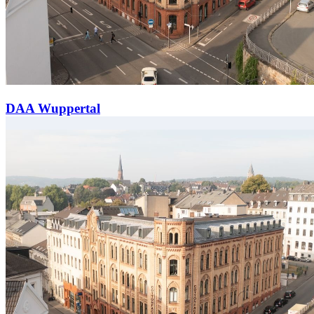
DAA Wuppertal