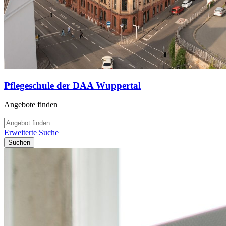
Pflegeschule der DAA Wuppertal
Angebote finden
Erweiterte Suche
Suchen