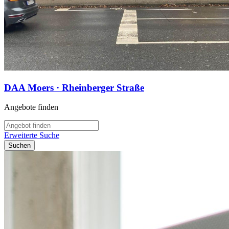
DAA Moers · Rheinberger Straße
Angebote finden
Erweiterte Suche
Suchen