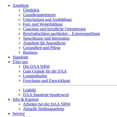
Angebote
Überblick
Grundkompetenzen
Umschulung und Ausbildung
Fort- und Weiterbildung
Coaching und berufliche Orientierung
Berufsabschluss nachholen – Externenprüfung
Sprachkurse und Integration
Angebote für Jugendliche
Gesundheit und Pflege
Business
Standorte
Über uns
Die DAA NRW
Gute Gründe für die DAA
Lernmethoden
Forschung und Entwicklung
Leitbild
DAA Standorte bundesweit
Jobs & Karriere
Arbeiten bei der DAA NRW
Aktuelle Stellenangebote
Service