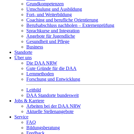
Grundkompetenzen
Umschulung und Ausbildung
Fort- und Weiterbildung
Coaching und berufliche Orientierung
Berufsabschluss nachholen – Externenprüfung
Sprachkurse und Integration
Angebote für Jugendliche
Gesundheit und Pflege
Business
Standorte
Über uns
Die DAA NRW
Gute Gründe für die DAA
Lernmethoden
Forschung und Entwicklung
Leitbild
DAA Standorte bundesweit
Jobs & Karriere
Arbeiten bei der DAA NRW
Aktuelle Stellenangebote
Service
FAQ
Bildungsberatung
Feedback