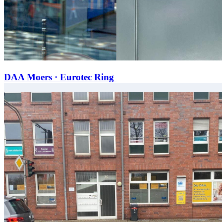
DAA Moers · Eurotec Ring