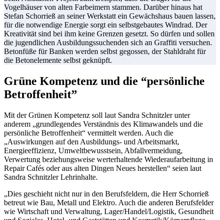
Vogelhäuser von alten Farbeimern stammen. Darüber hinaus hat
Stefan Schorrieß an seiner Werkstatt ein Gewächshaus bauen lassen,
für die notwendige Energie sorgt ein selbstgebautes Windrad. Der
Kreativität sind bei ihm keine Grenzen gesetzt. So dürfen und sollen
die jugendlichen Ausbildungssuchenden sich an Graffiti versuchen.
Betonfüße für Banken werden selbst gegossen, der Stahldraht für
die Betonelemente selbst geknüpft.
Grüne Kompetenz und die “persönliche
Betroffenheit”
Mit der Grünen Kompetenz soll laut Sandra Schnitzler unter
anderem „grundlegendes Verständnis des Klimawandels und die
persönliche Betroffenheit“ vermittelt werden. Auch die
„Auswirkungen auf den Ausbildungs- und Arbeitsmarkt,
Energieeffizienz, Umweltbewusstsein, Abfallvermeidung,
Verwertung beziehungsweise werterhaltende Wiederaufarbeitung in
Repair Cafés oder aus alten Dingen Neues herstellen“ seien laut
Sandra Schnitzler Lehrinhalte.
„Dies geschieht nicht nur in den Berufsfeldern, die Herr Schorrieß
betreut wie Bau, Metall und Elektro. Auch die anderen Berufsfelder
wie Wirtschaft und Verwaltung, Lager/Handel/Logistik, Gesundheit