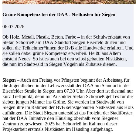
Grüne Kompetenz bei der DAA - Nistkästen für Siegen
06.07.2026
Ob Holz, Metall, Plastik, Beton, Farbe – in der Schulwerkstatt von
Stefan Schorrieß am DAA-Standort Siegen Eiserfeld dürfen und
sollen die Teilnehmer*innen der BvB alle Handwerke erfahren. Und
sie sollen dabei grüne Kompetenz erwerben. Heißt: aus Altem
entsteht Neues. So ist es auch bei den selbst gebauten Nistkästen,
die nun im Stadtwald in Siegen Vögeln als Zuhause dienen.
Siegen
– Auch am Freitag vor Pfingsten beginnt der Arbeitstag für
die Jugendlichen in der Lehrwerkstatt der DAA am Standort in der
Eiserfelder Straße in Siegen um 07.30 Uhr. Aber dort ist diesmal nur
kurz Treffpunkt, denn mit Ausbilder Stefan Schorrieß geht es für die
sieben jungen Männer ins Grüne. Sie werden im Stadtwald von
Siegen ihre im Rahmen der BvB selbstgebauten Nistkästen aus Holz
aufhängen. Die Stadt Siegen unterstützt das Projekt, der Stadtförster
hat der DAA-Initiative den Häusling oberhalb vom Siegener
Zentrum zugewiesen. 2025 hat Schorrieß im Rahmen dieser
Projektarbeit erstmals Nistkästen im Häusling aufgehängt.