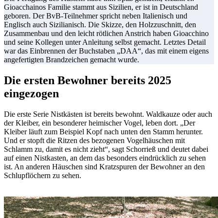
Gioacchainos Familie stammt aus Sizilien, er ist in Deutschland
geboren. Der BvB-Teilnehmer spricht neben Italienisch und
Englisch auch Sizilianisch. Die Skizze, den Holzzuschnitt, den
Zusammenbau und den leicht rötlichen Anstrich haben Gioacchino
und seine Kollegen unter Anleitung selbst gemacht. Letztes Detail
war das Einbrennen der Buchstaben „DAA“, das mit einem eigens
angefertigten Brandzeichen gemacht wurde.
Die ersten Bewohner bereits 2025
eingezogen
Die erste Serie Nistkästen ist bereits bewohnt. Waldkauze oder auch
der Kleiber, ein besonderer heimischer Vogel, leben dort. „Der
Kleiber läuft zum Beispiel Kopf nach unten den Stamm herunter.
Und er stopft die Ritzen des bezogenen Vogelhäuschen mit
Schlamm zu, damit es nicht zieht“, sagt Schorrieß und deutet dabei
auf einen Nistkasten, an dem das besonders eindrücklich zu sehen
ist. An anderen Häuschen sind Kratzspuren der Bewohner an den
Schlupflöchern zu sehen.