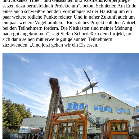
und Soziales, Hotel- und Gaststätten und Kosmetik/Körperpflege
setzen dazu berufsfeldnah Projekte um“, betont Schnitzler. Am Ende
eines auch schweißtreibenden Vormittages ist der Häusling um ein
paar weitere rötliche Punkte reicher. Und in naher Zukunft auch um
ein paar weitere Vogelfamilien. “Ein solches Projekt soll den Antrieb
bei den Teilnehmern fördern. Die Nistkästen sind meiner Meinung
nach gut angekommen“, sagt Stefan Schorrieß zu dem Projekt, um
sich dann seinen mittlerweile gut gelaunten Teilnehmern
zuzuwenden: „Und jetzt gehen wir ein Eis essen.“