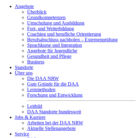
Angebote
Überblick
Grundkompetenzen
Umschulung und Ausbildung
Fort- und Weiterbildung
Coaching und berufliche Orientierung
Berufsabschluss nachholen – Externenprüfung
Sprachkurse und Integration
Angebote für Jugendliche
Gesundheit und Pflege
Business
Standorte
Über uns
Die DAA NRW
Gute Gründe für die DAA
Lernmethoden
Forschung und Entwicklung
Leitbild
DAA Standorte bundesweit
Jobs & Karriere
Arbeiten bei der DAA NRW
Aktuelle Stellenangebote
Service