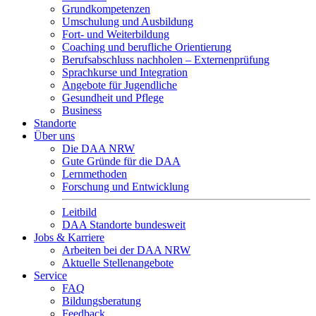
Grundkompetenzen
Umschulung und Ausbildung
Fort- und Weiterbildung
Coaching und berufliche Orientierung
Berufsabschluss nachholen – Externenprüfung
Sprachkurse und Integration
Angebote für Jugendliche
Gesundheit und Pflege
Business
Standorte
Über uns
Die DAA NRW
Gute Gründe für die DAA
Lernmethoden
Forschung und Entwicklung
Leitbild
DAA Standorte bundesweit
Jobs & Karriere
Arbeiten bei der DAA NRW
Aktuelle Stellenangebote
Service
FAQ
Bildungsberatung
Feedback