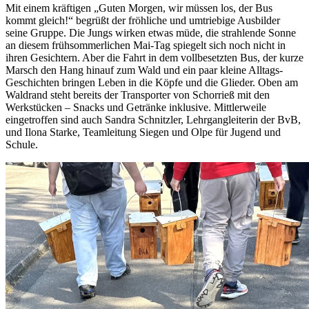
Mit einem kräftigen „Guten Morgen, wir müssen los, der Bus
kommt gleich!“ begrüßt der fröhliche und umtriebige Ausbilder
seine Gruppe. Die Jungs wirken etwas müde, die strahlende Sonne
an diesem frühsommerlichen Mai-Tag spiegelt sich noch nicht in
ihren Gesichtern. Aber die Fahrt in dem vollbesetzten Bus, der kurze
Marsch den Hang hinauf zum Wald und ein paar kleine Alltags-
Geschichten bringen Leben in die Köpfe und die Glieder. Oben am
Waldrand steht bereits der Transporter von Schorrieß mit den
Werkstücken – Snacks und Getränke inklusive. Mittlerweile
eingetroffen sind auch Sandra Schnitzler, Lehrgangleiterin der BvB,
und Ilona Starke, Teamleitung Siegen und Olpe für Jugend und
Schule.