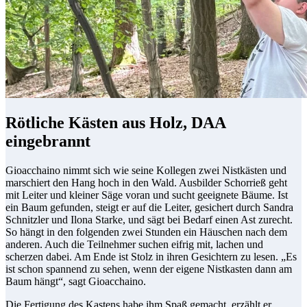
Rötliche Kästen aus Holz, DAA
eingebrannt
Gioacchaino nimmt sich wie seine Kollegen zwei Nistkästen und
marschiert den Hang hoch in den Wald. Ausbilder Schorrieß geht
mit Leiter und kleiner Säge voran und sucht geeignete Bäume. Ist
ein Baum gefunden, steigt er auf die Leiter, gesichert durch Sandra
Schnitzler und Ilona Starke, und sägt bei Bedarf einen Ast zurecht.
So hängt in den folgenden zwei Stunden ein Häuschen nach dem
anderen. Auch die Teilnehmer suchen eifrig mit, lachen und
scherzen dabei. Am Ende ist Stolz in ihren Gesichtern zu lesen. „Es
ist schon spannend zu sehen, wenn der eigene Nistkasten dann am
Baum hängt“, sagt Gioacchaino.
Die Fertigung des Kastens habe ihm Spaß gemacht, erzählt er.