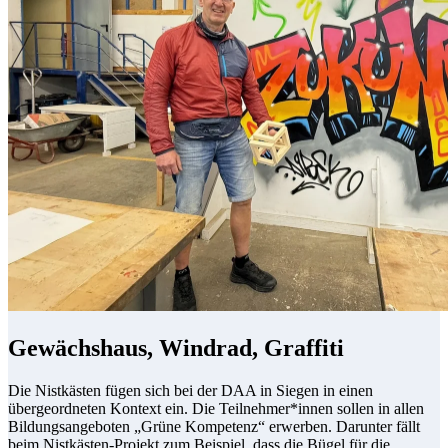
Gewächshaus, Windrad, Graffiti
Die Nistkästen fügen sich bei der DAA in Siegen in einen
übergeordneten Kontext ein. Die Teilnehmer*innen sollen in allen
Bildungsangeboten „Grüne Kompetenz“ erwerben. Darunter fällt
beim Nistkästen-Projekt zum Beispiel, dass die Bügel für die