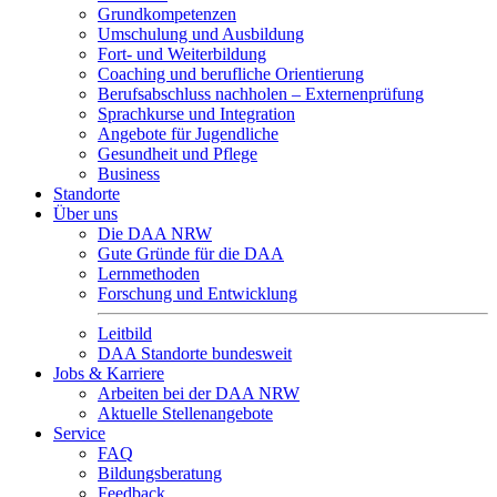
Grundkompetenzen
Umschulung und Ausbildung
Fort- und Weiterbildung
Coaching und berufliche Orientierung
Berufsabschluss nachholen – Externenprüfung
Sprachkurse und Integration
Angebote für Jugendliche
Gesundheit und Pflege
Business
Standorte
Über uns
Die DAA NRW
Gute Gründe für die DAA
Lernmethoden
Forschung und Entwicklung
Leitbild
DAA Standorte bundesweit
Jobs & Karriere
Arbeiten bei der DAA NRW
Aktuelle Stellenangebote
Service
FAQ
Bildungsberatung
Feedback