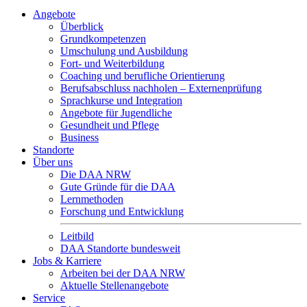
Angebote
Überblick
Grundkompetenzen
Umschulung und Ausbildung
Fort- und Weiterbildung
Coaching und berufliche Orientierung
Berufsabschluss nachholen – Externenprüfung
Sprachkurse und Integration
Angebote für Jugendliche
Gesundheit und Pflege
Business
Standorte
Über uns
Die DAA NRW
Gute Gründe für die DAA
Lernmethoden
Forschung und Entwicklung
Leitbild
DAA Standorte bundesweit
Jobs & Karriere
Arbeiten bei der DAA NRW
Aktuelle Stellenangebote
Service