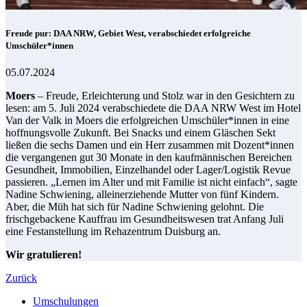
Freude pur: DAA NRW, Gebiet West, verabschiedet erfolgreiche
Umschüler*innen
05.07.2024
Moers
– Freude, Erleichterung und Stolz war in den Gesichtern zu
lesen: am 5. Juli 2024 verabschiedete die DAA NRW West im Hotel
Van der Valk in Moers die erfolgreichen Umschüler*innen in eine
hoffnungsvolle Zukunft. Bei Snacks und einem Gläschen Sekt
ließen die sechs Damen und ein Herr zusammen mit Dozent*innen
die vergangenen gut 30 Monate in den kaufmännischen Bereichen
Gesundheit, Immobilien, Einzelhandel oder Lager/Logistik Revue
passieren. „Lernen im Alter und mit Familie ist nicht einfach“, sagte
Nadine Schwiening, alleinerziehende Mutter von fünf Kindern.
Aber, die Müh hat sich für Nadine Schwiening gelohnt. Die
frischgebackene Kauffrau im Gesundheitswesen trat Anfang Juli
eine Festanstellung im Rehazentrum Duisburg an.
Wir gratulieren!
Zurück
Umschulungen