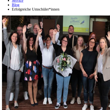
Service
Blog
Erfolgreiche Umschüler*innen