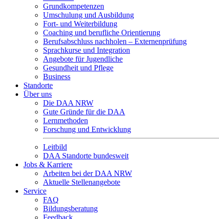
Grundkompetenzen
Umschulung und Ausbildung
Fort- und Weiterbildung
Coaching und berufliche Orientierung
Berufsabschluss nachholen – Externenprüfung
Sprachkurse und Integration
Angebote für Jugendliche
Gesundheit und Pflege
Business
Standorte
Über uns
Die DAA NRW
Gute Gründe für die DAA
Lernmethoden
Forschung und Entwicklung
Leitbild
DAA Standorte bundesweit
Jobs & Karriere
Arbeiten bei der DAA NRW
Aktuelle Stellenangebote
Service
FAQ
Bildungsberatung
Feedback