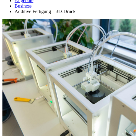
Angebote
Business
Additive Fertigung – 3D-Druck