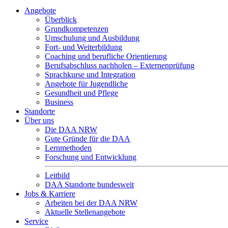
Angebote
Überblick
Grundkompetenzen
Umschulung und Ausbildung
Fort- und Weiterbildung
Coaching und berufliche Orientierung
Berufsabschluss nachholen – Externenprüfung
Sprachkurse und Integration
Angebote für Jugendliche
Gesundheit und Pflege
Business
Standorte
Über uns
Die DAA NRW
Gute Gründe für die DAA
Lernmethoden
Forschung und Entwicklung
Leitbild
DAA Standorte bundesweit
Jobs & Karriere
Arbeiten bei der DAA NRW
Aktuelle Stellenangebote
Service