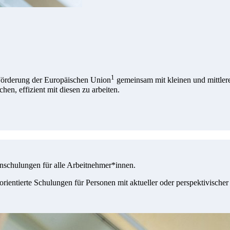
1
 Förderung der Europäischen Union
gemeinsam mit kleinen und mittler
en, effizient mit diesen zu arbeiten.
enschulungen für alle Arbeitnehmer*innen.
rientierte Schulungen für Personen mit aktueller oder perspektivische