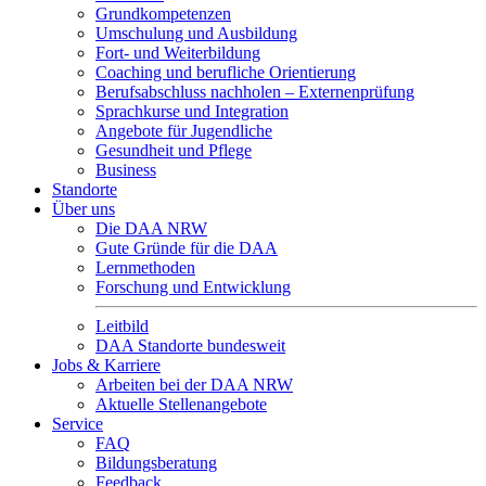
Grundkompetenzen
Umschulung und Ausbildung
Fort- und Weiterbildung
Coaching und berufliche Orientierung
Berufsabschluss nachholen – Externenprüfung
Sprachkurse und Integration
Angebote für Jugendliche
Gesundheit und Pflege
Business
Standorte
Über uns
Die DAA NRW
Gute Gründe für die DAA
Lernmethoden
Forschung und Entwicklung
Leitbild
DAA Standorte bundesweit
Jobs & Karriere
Arbeiten bei der DAA NRW
Aktuelle Stellenangebote
Service
FAQ
Bildungsberatung
Feedback