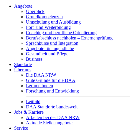
Angebote
Überblick
Grundkompetenzen
Umschulung und Ausbildung
Fort- und Weiterbildung
Coaching und berufliche Orientierung
Berufsabschluss nachholen – Externenprüfung
Sprachkurse und Integration
Angebote für Jugendliche
Gesundheit und Pflege
Business
Standorte
Über uns
Die DAA NRW
Gute Gründe für die DAA
Lernmethoden
Forschung und Entwicklung
Leitbild
DAA Standorte bundesweit
Jobs & Karriere
Arbeiten bei der DAA NRW
Aktuelle Stellenangebote
Service