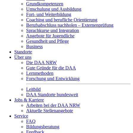
Grundkompetenzen
Umschulung und Ausbildung
Fort- und Weiterbildung
Coaching und berufliche Orientierung
Berufsabschluss nachholen – Externenprüfung
Sprachkurse und Integration
Angebote für Jugendliche
Gesundheit und Pflege
Business
Standorte
Über uns
Die DAA NRW
Gute Gründe für die DAA
Lernmethoden
Forschung und Entwicklung
Leitbild
DAA Standorte bundesweit
Jobs & Karriere
Arbeiten bei der DAA NRW
Aktuelle Stellenangebote
Service
FAQ
Bildungsberatung
Feedback