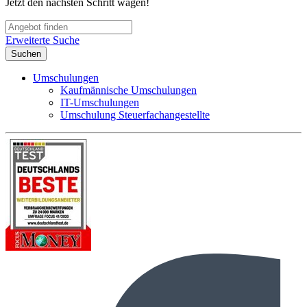
Jetzt den nächsten Schritt wagen!
Erweiterte Suche
Suchen
Umschulungen
Kaufmännische Umschulungen
IT-Umschulungen
Umschulung Steuerfachangestellte