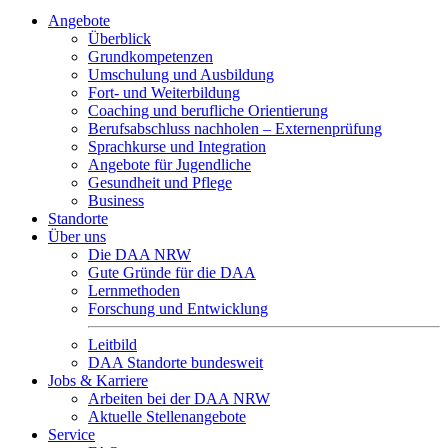
Angebote
Überblick
Grundkompetenzen
Umschulung und Ausbildung
Fort- und Weiterbildung
Coaching und berufliche Orientierung
Berufsabschluss nachholen – Externenprüfung
Sprachkurse und Integration
Angebote für Jugendliche
Gesundheit und Pflege
Business
Standorte
Über uns
Die DAA NRW
Gute Gründe für die DAA
Lernmethoden
Forschung und Entwicklung
Leitbild
DAA Standorte bundesweit
Jobs & Karriere
Arbeiten bei der DAA NRW
Aktuelle Stellenangebote
Service