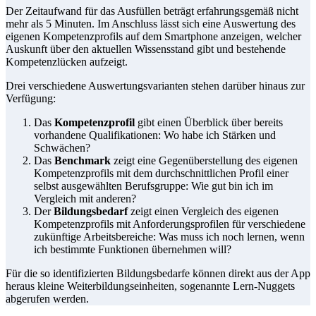
Der Zeitaufwand für das Ausfüllen beträgt erfahrungsgemäß nicht
mehr als 5 Minuten. Im Anschluss lässt sich eine Auswertung des
eigenen Kompetenzprofils auf dem Smartphone anzeigen, welcher
Auskunft über den aktuellen Wissensstand gibt und bestehende
Kompetenzlücken aufzeigt.
Drei verschiedene Auswertungsvarianten stehen darüber hinaus zur
Verfügung:
Das
Kompetenzprofil
gibt einen Überblick über bereits
vorhandene Qualifikationen: Wo habe ich Stärken und
Schwächen?
Das
Benchmark
zeigt eine Gegenüberstellung des eigenen
Kompetenzprofils mit dem durchschnittlichen Profil einer
selbst ausgewählten Berufsgruppe: Wie gut bin ich im
Vergleich mit anderen?
Der
Bildungsbedarf
zeigt einen Vergleich des eigenen
Kompetenzprofils mit Anforderungsprofilen für verschiedene
zukünftige Arbeitsbereiche: Was muss ich noch lernen, wenn
ich bestimmte Funktionen übernehmen will?
Für die so identifizierten Bildungsbedarfe können direkt aus der App
heraus kleine Weiterbildungseinheiten, sogenannte Lern-Nuggets
abgerufen werden.