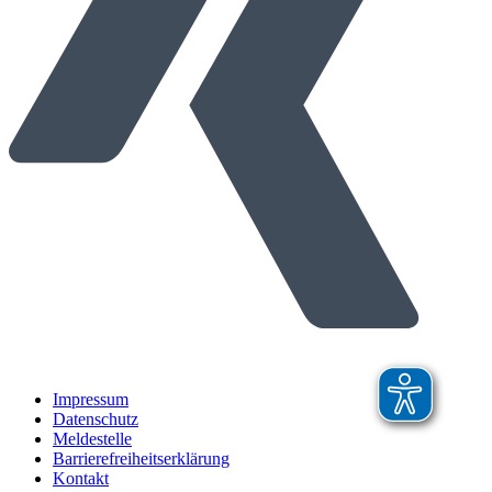
Impressum
Datenschutz
Meldestelle
Barrierefreiheitserklärung
Kontakt