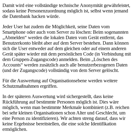
Damit wird eine vollständige technische Anonymität gewährleistet,
sodass keine Personenzuordnung möglich ist, selbst wenn jemand
die Datenbank hacken würde.
Jeder User hat zudem die Möglichkeit, seine Daten vom
Smartphone oder auch vom Server zu löschen: Beim sogenannten
„Abmelden“ werden die lokalen Daten vom Gerät entfernt, das
Benutzerkonto bleibt aber auf dem Server bestehen. Dann können
sich die User entweder auf dem gleichen oder auf einem anderen
Gerät später wieder mit dem persönlichen Code (in Verbindung mit
dem Gruppen-Zugangscode) anmelden. Beim „Löschen des
Accounts“ werden zusätzlich auch alle benutzerbezogenen Daten
(und der Zugangscode) vollständig von dem Server gelöscht.
Für die Auswertung auf Organisationsebene werden weitere
Schutzmaßnahmen ergriffen.
In der späteren Auswertung wird sichergestellt, dass keine
Rückführung auf bestimmte Personen möglich ist. Dies wäre
möglich, wenn man bestimmte Merkmale kombiniert (z.B. reichen
bei sehr kleinen Organisationen schon Alter und Geschlecht, um
eine Person zu identifizieren). Wir achten streng darauf, dass wir
keine Ergebnisse bereitstellen, die eine solche Identifikation
ermöglichen.