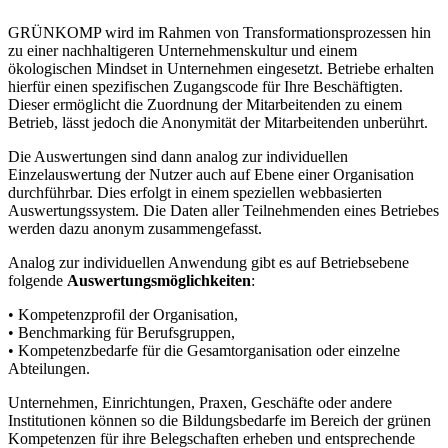
GRÜNKOMP wird im Rahmen von Transformationsprozessen hin
zu einer nachhaltigeren Unternehmenskultur und einem
ökologischen Mindset in Unternehmen eingesetzt. Betriebe erhalten
hierfür einen spezifischen Zugangscode für Ihre Beschäftigten.
Dieser ermöglicht die Zuordnung der Mitarbeitenden zu einem
Betrieb, lässt jedoch die Anonymität der Mitarbeitenden unberührt.
Die Auswertungen sind dann analog zur individuellen
Einzelauswertung der Nutzer auch auf Ebene einer Organisation
durchführbar. Dies erfolgt in einem speziellen webbasierten
Auswertungssystem. Die Daten aller Teilnehmenden eines Betriebes
werden dazu anonym zusammengefasst.
Analog zur individuellen Anwendung gibt es auf Betriebsebene
folgende
Auswertungsmöglichkeiten
:
• Kompetenzprofil der Organisation,
• Benchmarking für Berufsgruppen,
• Kompetenzbedarfe für die Gesamtorganisation oder einzelne
Abteilungen.
Unternehmen, Einrichtungen, Praxen, Geschäfte oder andere
Institutionen können so die Bildungsbedarfe im Bereich der grünen
Kompetenzen für ihre Belegschaften erheben und entsprechende